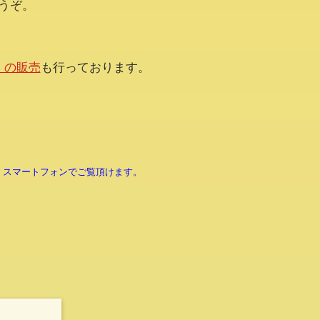
うぞ。
。
くの販売
も行っております。
】
・スマートフォンでご覧頂けます。