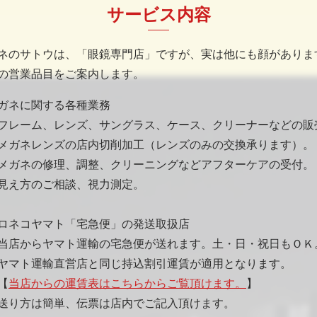
サービス内容
ネのサトウは、「眼鏡専門店」ですが、実は他にも顔がありま
の営業品目をご案内します。
ガネに関する各種業務
レーム、レンズ、サングラス、ケース、クリーナーなどの販
ガネレンズの店内切削加工（レンズのみの交換承ります）。
ガネの修理、調整、クリーニングなどアフターケアの受付。
見え方のご相談、視力測定。
ロネコヤマト「宅急便」の発送取扱店
店からヤマト運輸の宅急便が送れます。土・日・祝日もＯＫ
ト運輸直営店と同じ持込割引運賃が適用となります。
【
当店からの運賃表はこちらからご覧頂けます。
】
方は簡単、伝票は店内でご記入頂けます。