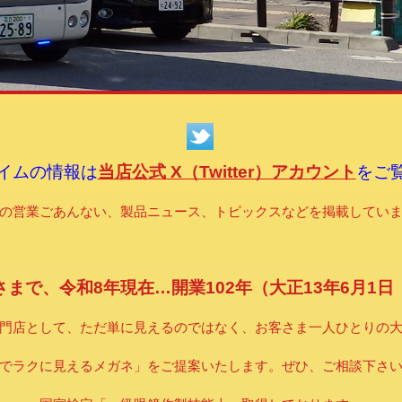
イムの情報は
当店公式 X（Twitter）アカウント
をご
の営業ごあんない、製品ニュース、トピックスなどを掲載してい
まで、令和8年現在…開業102年（大正13年6月1
門店として、ただ単に見えるのではなく、お客さま一人ひとりの
でラクに見えるメガネ」をご提案いたします。ぜひ、ご相談下さ