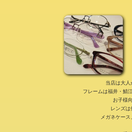
当店は大人
フレームは福井・鯖
お子様
レンズは
メガネケース