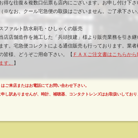
な往復＆複数口伝票も店内にございます。お申し付け下さ
なお、クール宅急便の取扱はございません。ご了承下さい
スファルト防水刷毛・ひしゃくの販売
店店舗造作を施工した「兵頭技建」様より販売業務を引き継
ます。宅急便コレクトによる通信販売も行っております。業者
の皆様、どうぞご用命下さい。【
ＦＡＸご注文書はこちらから
ます。
】
くはご来店またはお電話にてお問い合わせ下さい。
に申し訳ありませんが、時計、補聴器、コンタクトレンズはお取扱いしており
）