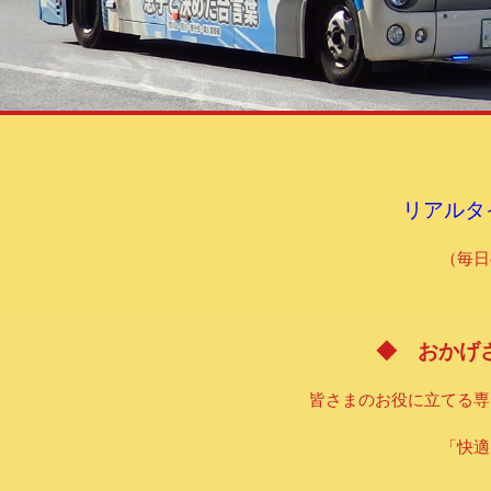
リアルタ
（毎日
◆ おかげさ
皆さまのお役に立てる専
「快適