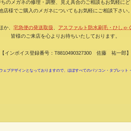
持ちのメガネの修理・調整、見え具合のご相談もお気軽にど
他店様でご購入のメガネについてもお気軽にご相談下さい
ほか、
宅急便の発送取扱
、
アスファルト防水刷毛・ひしゃ
皆様のご来店を心よりお待ちいたしております。
【インボイス登録番号：T8810490327300 佐藤 祐一郎
ウェブデザインとなっておりますので、ほぼすべてのパソコン・タブレット