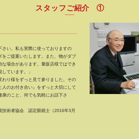
スタッフご紹介 ①
下さい。私も実際に使っておりますの
ズをご提案いたします。また、物がダブ
効な場合があります。量販店様ではでき
視しています。」
変わり様をずっと見て参りました。その
と人のお付き合い』をずっと大切にして
健康のこと、何でも気軽にお話下さ
技術者協会 認定眼鏡士（2016年3月