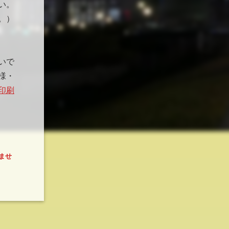
い。
。）
いで
様・
印刷
ませ